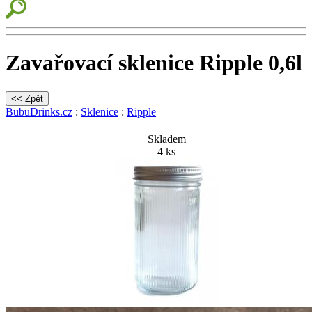
Zavařovací sklenice Ripple 0,6l
BubuDrinks.cz
:
Sklenice
:
Ripple
Skladem
4 ks