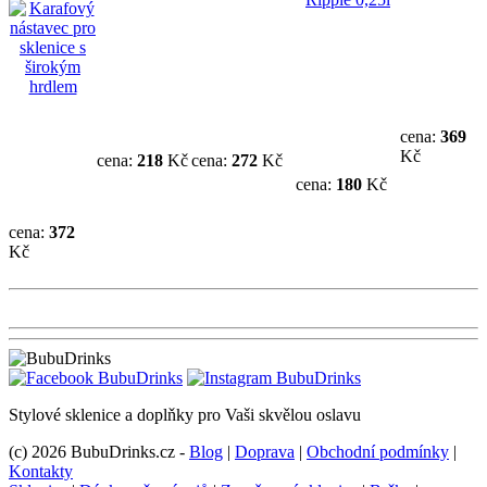
cena:
369
Kč
cena:
218
Kč
cena:
272
Kč
cena:
180
Kč
cena:
372
Kč
Stylové sklenice a doplňky pro Vaši skvělou oslavu
(c) 2026 BubuDrinks.cz -
Blog
|
Doprava
|
Obchodní podmínky
|
Kontakty