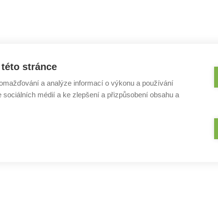
této stránce
omažďování a analýze informací o výkonu a používání
e sociálních médií a ke zlepšení a přizpůsobení obsahu a