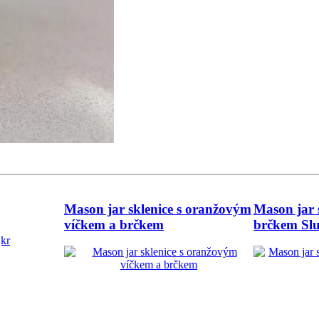
Mason jar sklenice s oranžovým
Mason jar 
víčkem a brčkem
brčkem Slu