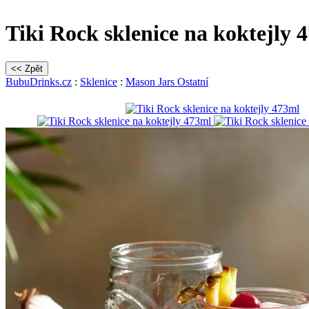
Tiki Rock sklenice na koktejly 
BubuDrinks.cz
:
Sklenice
:
Mason Jars Ostatní