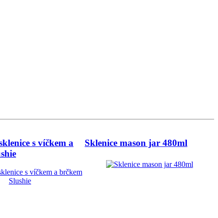
sklenice s víčkem a
Sklenice mason jar 480ml
shie