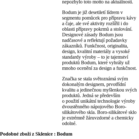
nepozbylo toto motto na aktuálnosti.
Bodum je již desetiletí lídrem v
segmentu pomůcek pro přípravu kávy
a čaje, ale své aktivity rozšířil i do
oblasti přípravy pokrmů a stolování.
Designové zásady Bodum jsou
nadčasové a reflektují požadavky
zákazníků. Funkčnost, originalita,
design, kvalitní materiály a vysoké
standardy výroby – to je tajemství
produktů Bodum, které vyhrály už
mnoho ocenění za design a funkčnost.
Značka se stala světoznámá svým
dokonalým designem, prvotřídní
kvalitu a jedinečnou myšlenkou svých
produktů. Jedná se především
o použití unikátní technologie výroby
dvoustěnného nápojového Boro-
silikátového skla. Boro-silikátové sklo
je extrémně žáruvzdorné a chemicky
odolné.
Podobné zboží z Sklenice : Bodum