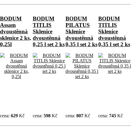
BODUM
BODUM
BODUM
BODUM
Assam
TITLIS
PILATUS
TITLIS
dvoustěnná
Sklenice
Sklenice
Sklenice
sklenice 2 ks,
dvoustěnná
dvoustěnná
dvoustěnná
0,25l
0,25 l set 2 ks
0,35 l set 2 ks
0,35 l set 2 ks
cena:
629
Kč
cena:
598
Kč
cena:
807
Kč
cena:
745
Kč